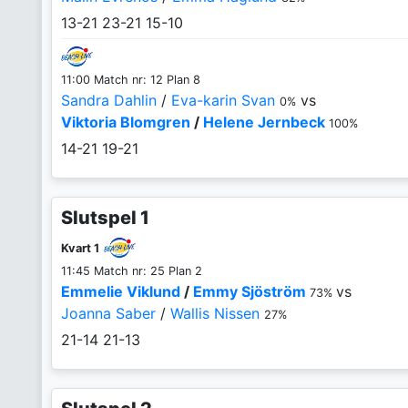
13-21
23-21
15-10
11:00 Match nr: 12 Plan 8
Sandra Dahlin
/
Eva-karin Svan
vs
0%
Viktoria Blomgren
/
Helene Jernbeck
100%
14-21
19-21
Slutspel 1
Kvart 1
11:45 Match nr: 25 Plan 2
Emmelie Viklund
/
Emmy Sjöström
vs
73%
Joanna Saber
/
Wallis Nissen
27%
21-14
21-13