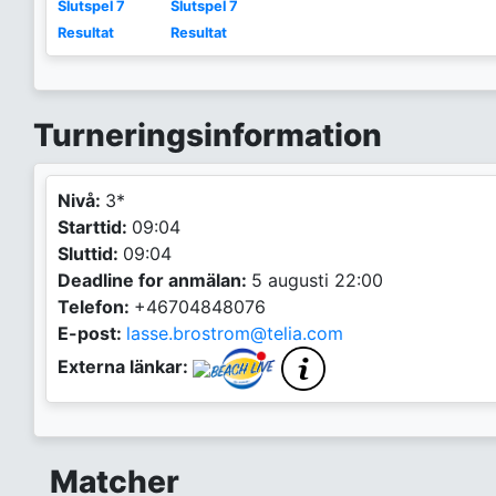
Slutspel 7
Slutspel 7
Resultat
Resultat
Turneringsinformation
Nivå:
3*
Starttid:
09:04
Sluttid:
09:04
Deadline for anmälan:
5 augusti 22:00
Telefon:
+46704848076
E-post:
lasse.brostrom@telia.com
Externa länkar:
Matcher