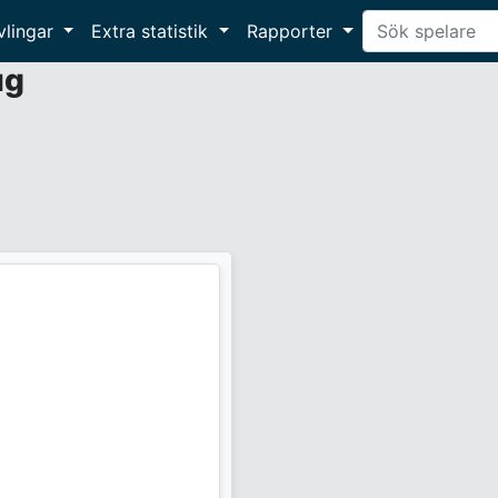
vlingar
Extra statistik
Rapporter
ug