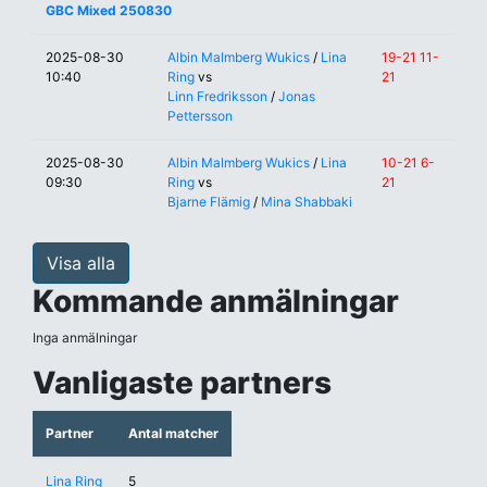
GBC Mixed 250830
2025-08-30
Albin Malmberg Wukics
/
Lina
19-21 11-
10:40
Ring
vs
21
Linn Fredriksson
/
Jonas
Pettersson
2025-08-30
Albin Malmberg Wukics
/
Lina
10-21 6-
09:30
Ring
vs
21
Bjarne Flämig
/
Mina Shabbaki
Visa alla
Kommande anmälningar
Inga anmälningar
Vanligaste partners
Partner
Antal matcher
Lina Ring
5