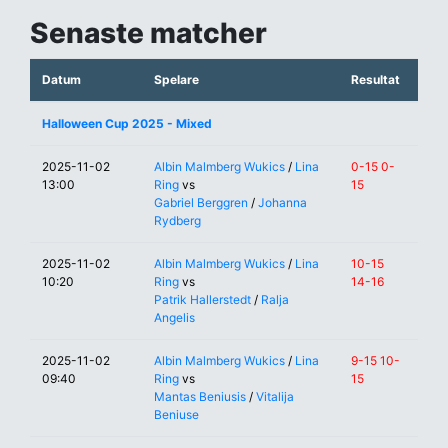
Senaste matcher
Datum
Spelare
Resultat
Halloween Cup 2025 - Mixed
2025-11-02
Albin Malmberg Wukics
/
Lina
0-15 0-
13:00
Ring
vs
15
Gabriel Berggren
/
Johanna
Rydberg
2025-11-02
Albin Malmberg Wukics
/
Lina
10-15
10:20
Ring
vs
14-16
Patrik Hallerstedt
/
Ralja
Angelis
2025-11-02
Albin Malmberg Wukics
/
Lina
9-15 10-
09:40
Ring
vs
15
Mantas Beniusis
/
Vitalija
Beniuse