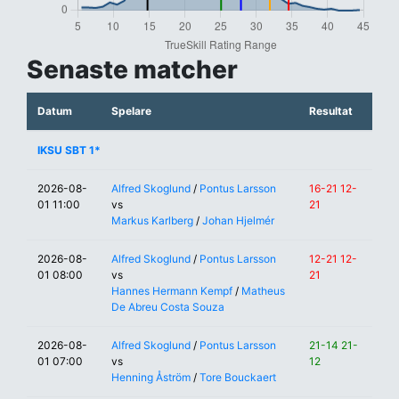
Senaste matcher
Datum
Spelare
Resultat
IKSU SBT 1*
2026-08-
Alfred Skoglund
/
Pontus Larsson
16-21 12-
01 11:00
vs
21
Markus Karlberg
/
Johan Hjelmér
2026-08-
Alfred Skoglund
/
Pontus Larsson
12-21 12-
01 08:00
vs
21
Hannes Hermann Kempf
/
Matheus
De Abreu Costa Souza
2026-08-
Alfred Skoglund
/
Pontus Larsson
21-14 21-
01 07:00
vs
12
Henning Åström
/
Tore Bouckaert