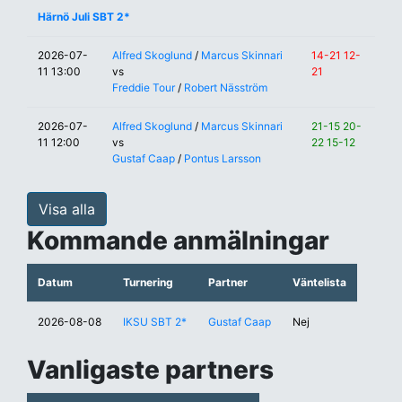
Härnö Juli SBT 2*
2026-07-
Alfred Skoglund
/
Marcus Skinnari
14-21 12-
11 13:00
vs
21
Freddie Tour
/
Robert Näsström
2026-07-
Alfred Skoglund
/
Marcus Skinnari
21-15 20-
11 12:00
vs
22 15-12
Gustaf Caap
/
Pontus Larsson
Visa alla
Kommande anmälningar
Datum
Turnering
Partner
Väntelista
2026-08-08
IKSU SBT 2*
Gustaf Caap
Nej
Vanligaste partners