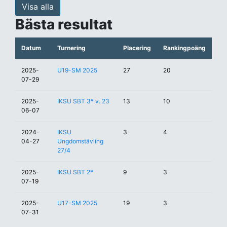
Visa alla
Bästa resultat
Datum
Turnering
Placering
Rankingpoäng
2025-
U19-SM 2025
27
20
07-29
2025-
IKSU SBT 3* v. 23
13
10
06-07
2024-
IKSU
3
4
04-27
Ungdomstävling
27/4
2025-
IKSU SBT 2*
9
3
07-19
2025-
U17-SM 2025
19
3
07-31