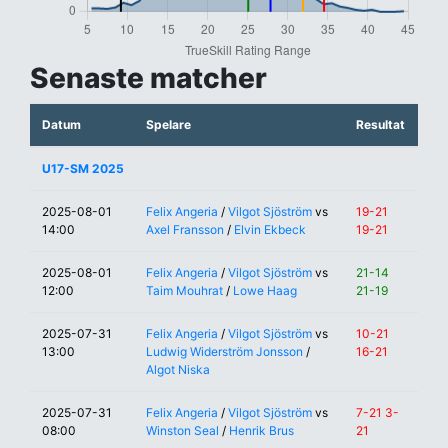
Senaste matcher
Datum
Spelare
Resultat
U17-SM 2025
2025-08-01
Felix Angeria
/
Vilgot Sjöström
vs
19-21
14:00
Axel Fransson
/
Elvin Ekbeck
19-21
2025-08-01
Felix Angeria
/
Vilgot Sjöström
vs
21-14
12:00
Taim Mouhrat
/
Lowe Haag
21-19
2025-07-31
Felix Angeria
/
Vilgot Sjöström
vs
10-21
13:00
Ludwig Widerström Jonsson
/
16-21
Algot Niska
2025-07-31
Felix Angeria
/
Vilgot Sjöström
vs
7-21 3-
08:00
Winston Seal
/
Henrik Brus
21