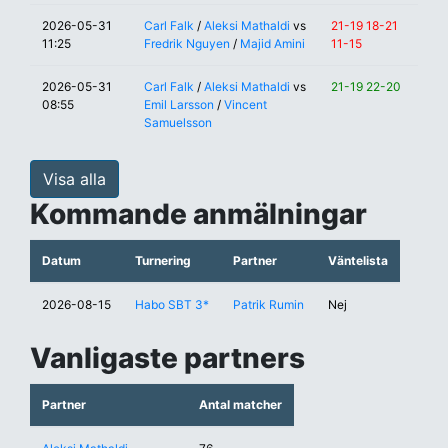
2026-05-31
Carl Falk
/
Aleksi Mathaldi
vs
21-19 18-21
11:25
Fredrik Nguyen
/
Majid Amini
11-15
2026-05-31
Carl Falk
/
Aleksi Mathaldi
vs
21-19 22-20
08:55
Emil Larsson
/
Vincent
Samuelsson
Visa alla
Kommande anmälningar
Datum
Turnering
Partner
Väntelista
2026-08-15
Habo SBT 3*
Patrik Rumin
Nej
Vanligaste partners
Partner
Antal matcher