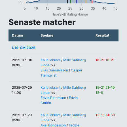
Senaste matcher
Datum
Spelare
Resultat
U19-SM 2025
2025-07-30
Kalle Idbrant
/
Mille Sahlberg
16-21 18-21
08:00
Linder
vs
Elias Samuelsson
/
Casper
Tjernqvist
2025-07-29
Kalle Idbrant
/
Mille Sahlberg
15-21 21-19
14:00
Linder
vs
15-8
Edvin Petersson
/
Edvin
Carlén
2025-07-29
Kalle Idbrant
/
Mille Sahlberg
13-21 14-21
09:00
Linder
vs
Axel Bondesson
/
Teddie