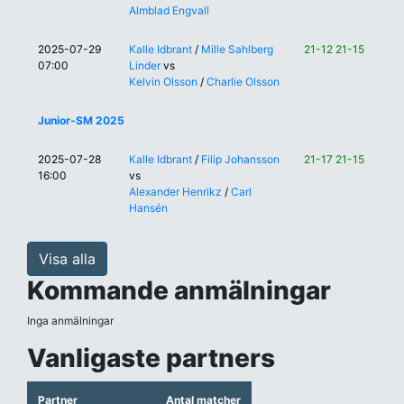
Almblad Engvall
2025-07-29
Kalle Idbrant
/
Mille Sahlberg
21-12 21-15
07:00
Linder
vs
Kelvin Olsson
/
Charlie Olsson
Junior-SM 2025
2025-07-28
Kalle Idbrant
/
Filip Johansson
21-17 21-15
16:00
vs
Alexander Henrikz
/
Carl
Hansén
Visa alla
Kommande anmälningar
Inga anmälningar
Vanligaste partners
Partner
Antal matcher