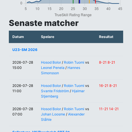
Senaste matcher
Datum
Spelare
Resultat
U23-SM 2026
2026-07-28
Hosod Bolor
/
Robin Tuomi
vs
8-21 8-21
15:00
Leonel Penela
/
Hannes
Simonsson
2026-07-28
Hosod Bolor
/
Robin Tuomi
vs
16-21 8-21
11:00
Svante Fridström
/
Hjalmar
Stjernberg
2026-07-28
Hosod Bolor
/
Robin Tuomi
vs
11-21 14-21
07:00
Johan Loosme
/
Alexander
Ståhle