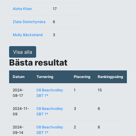
Aisha Khan
17
Zlata Slomchynska
6
Molly Bäckstrand
3
Visa alla
Bästa resultat
Datum
Turnering
Placering
Rankingpoäng
2024-
08 Beachvolley
1
15
08-17
SBT 1*
2024-11-
08 Beachvolley
3
6
09
SBT 1*
2024-
08 Beachvolley
2
6
09-14
SBT 1*