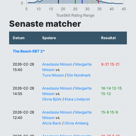
Senaste matcher
Datum
Spelare
Resultat
The Beach SBT 2*
2026-02-28
Anastasia Nilsson
/
Margarita
9-21 15-21
15:40
Nilsson
vs
Tuva Nilsson
/
Elin Nordmark
2026-02-28
Anastasia Nilsson
/
Margarita
16-14 12-15
14:55
Nilsson
vs
15-12
Olivia Björk
/
Klara Lindqvist
2026-02-28
Anastasia Nilsson
/
Margarita
15-6 15-9
12:40
Nilsson
vs
Alicia Back
/
Olivia Arnberg