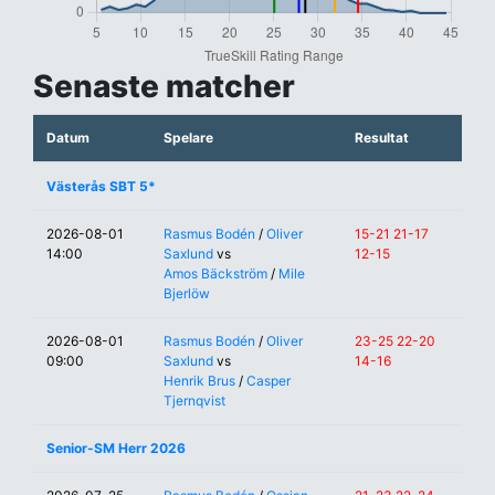
Senaste matcher
Datum
Spelare
Resultat
Västerås SBT 5*
2026-08-01
Rasmus Bodén
/
Oliver
15-21 21-17
14:00
Saxlund
vs
12-15
Amos Bäckström
/
Mile
Bjerlöw
2026-08-01
Rasmus Bodén
/
Oliver
23-25 22-20
09:00
Saxlund
vs
14-16
Henrik Brus
/
Casper
Tjernqvist
Senior-SM Herr 2026