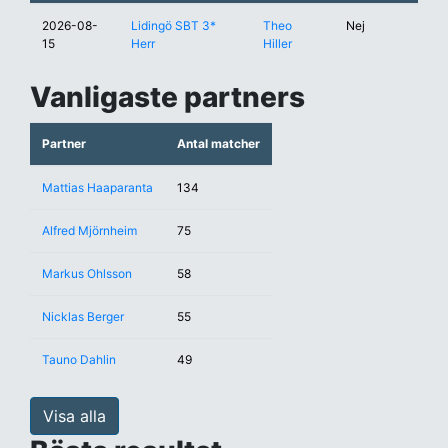
2026-08-
Lidingö SBT 3*
Theo
Nej
15
Herr
Hiller
Vanligaste partners
Partner
Antal matcher
Mattias Haaparanta
134
Alfred Mjörnheim
75
Markus Ohlsson
58
Nicklas Berger
55
Tauno Dahlin
49
Visa alla