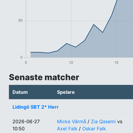
Senaste matcher
Datum
Spelare
Lidingö SBT 2* Herr
2026-06-27
Micke Värmå
/
Zia Qasemi
vs
10:50
Axel Falk
/
Oskar Falk