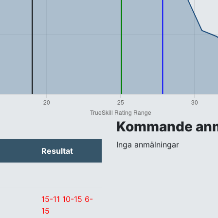
Kommande anm
Inga anmälningar
Resultat
15-11 10-15 6-
15