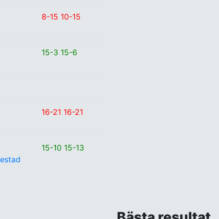
8-15 10-15
15-3 15-6
16-21 16-21
15-10 15-13
kestad
Bästa resultat