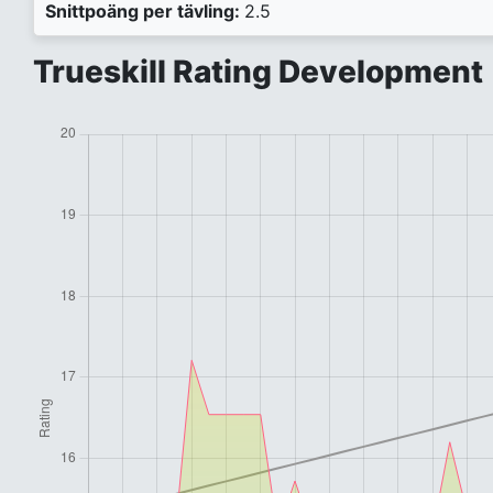
Snittpoäng per tävling:
2.5
Trueskill Rating Development