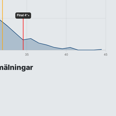
älningar