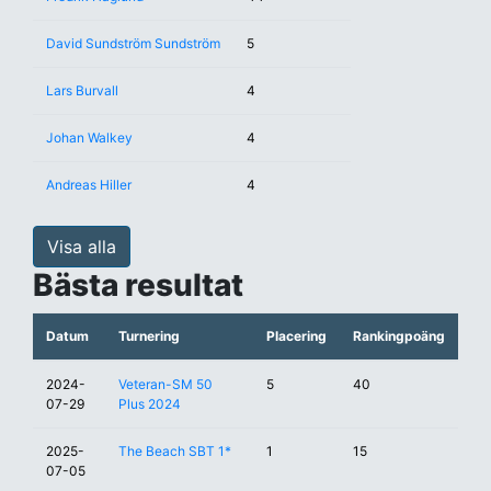
David Sundström Sundström
5
Lars Burvall
4
Johan Walkey
4
Andreas Hiller
4
Visa alla
Bästa resultat
Datum
Turnering
Placering
Rankingpoäng
2024-
Veteran-SM 50
5
40
07-29
Plus 2024
2025-
The Beach SBT 1*
1
15
07-05