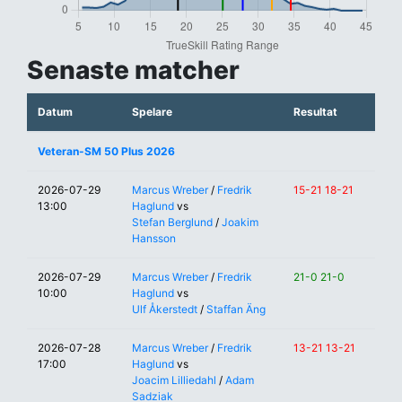
Senaste matcher
Datum
Spelare
Resultat
Veteran-SM 50 Plus 2026
2026-07-29
Marcus Wreber
/
Fredrik
15-21 18-21
13:00
Haglund
vs
Stefan Berglund
/
Joakim
Hansson
2026-07-29
Marcus Wreber
/
Fredrik
21-0 21-0
10:00
Haglund
vs
Ulf Åkerstedt
/
Staffan Äng
2026-07-28
Marcus Wreber
/
Fredrik
13-21 13-21
17:00
Haglund
vs
Joacim Lilliedahl
/
Adam
Sadziak