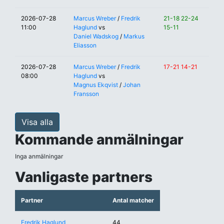
2026-07-28
Marcus Wreber
/
Fredrik
21-18 22-24
11:00
Haglund
vs
15-11
Daniel Wadskog
/
Markus
Eliasson
2026-07-28
Marcus Wreber
/
Fredrik
17-21 14-21
08:00
Haglund
vs
Magnus Ekqvist
/
Johan
Fransson
Visa alla
Kommande anmälningar
Inga anmälningar
Vanligaste partners
Partner
Antal matcher
Fredrik Haglund
44