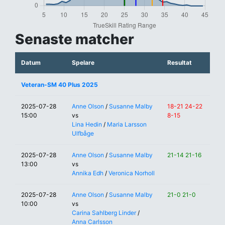
Senaste matcher
Datum
Spelare
Resultat
Veteran-SM 40 Plus 2025
2025-07-28
Anne Olson
/
Susanne Malby
18-21 24-22
15:00
vs
8-15
Lina Hedin
/
Maria Larsson
Ulfbåge
2025-07-28
Anne Olson
/
Susanne Malby
21-14 21-16
13:00
vs
Annika Edh
/
Veronica Norholl
2025-07-28
Anne Olson
/
Susanne Malby
21-0 21-0
10:00
vs
Carina Sahlberg Linder
/
Anna Carlsson