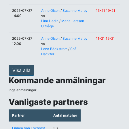
2025-07-27
Anne Olson
/
Susanne Malby
15-21 19-21
14:00
vs
Lina Hedin
/
Maria Larsson
Ulfbåge
2025-07-27
Anne Olson
/
Susanne Malby
11-21 15-21
12:00
vs
Lena Bäckström
/
Sofi
Häckter
Visa alla
Kommande anmälningar
Inga anmälningar
Vanligaste partners
Partner
Antal matcher
Linnea Van Lokhorst
33