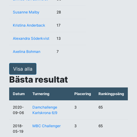
Susanne Malby
28
Kristina Anderback
17
Alexandra Söderkvist
13
Axelina Bohman
7
Visa alla
Bästa resultat
Datum
Turnering
Placering
Rankingpoäng
2020-
Damchallenge
3
65
09-06
Karlskrona 6/9
2018-
MBC Challenger
3
65
05-19