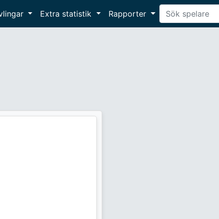
vlingar
Extra statistik
Rapporter