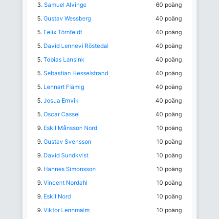
3.
Samuel Alvinge
60 poäng
5.
Gustav Wessberg
40 poäng
5.
Felix Törnfeldt
40 poäng
5.
David Lennevi Röstedal
40 poäng
5.
Tobias Lansink
40 poäng
5.
Sebastian Hesselstrand
40 poäng
5.
Lennart Flämig
40 poäng
5.
Josua Ernvik
40 poäng
5.
Oscar Cassel
40 poäng
9.
Eskil Månsson Nord
10 poäng
9.
Gustav Svensson
10 poäng
9.
David Sundkvist
10 poäng
9.
Hannes Simonsson
10 poäng
9.
Vincent Nordahl
10 poäng
9.
Eskil Nord
10 poäng
9.
Viktor Lennmalm
10 poäng