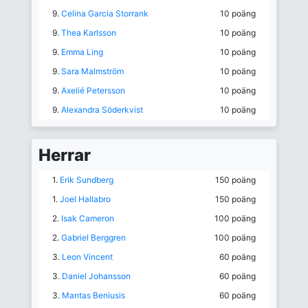
9.
Celina Garcia Storrank
10 poäng
9.
Thea Karlsson
10 poäng
9.
Emma Ling
10 poäng
9.
Sara Malmström
10 poäng
9.
Axelié Petersson
10 poäng
9.
Alexandra Söderkvist
10 poäng
Herrar
1.
Erik Sundberg
150 poäng
1.
Joel Hallabro
150 poäng
2.
Isak Cameron
100 poäng
2.
Gabriel Berggren
100 poäng
3.
Leon Vincent
60 poäng
3.
Daniel Johansson
60 poäng
3.
Mantas Beniusis
60 poäng