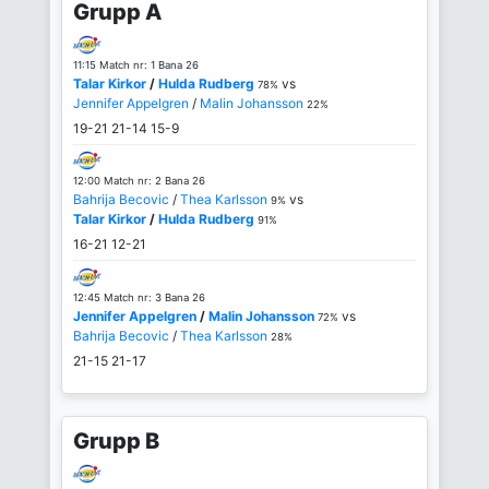
Grupp A
11:15 Match nr: 1 Bana 26
Talar Kirkor
/
Hulda Rudberg
vs
78%
Jennifer Appelgren
/
Malin Johansson
22%
19-21
21-14
15-9
12:00 Match nr: 2 Bana 26
Bahrija Becovic
/
Thea Karlsson
vs
9%
Talar Kirkor
/
Hulda Rudberg
91%
16-21
12-21
12:45 Match nr: 3 Bana 26
Jennifer Appelgren
/
Malin Johansson
vs
72%
Bahrija Becovic
/
Thea Karlsson
28%
21-15
21-17
Grupp B