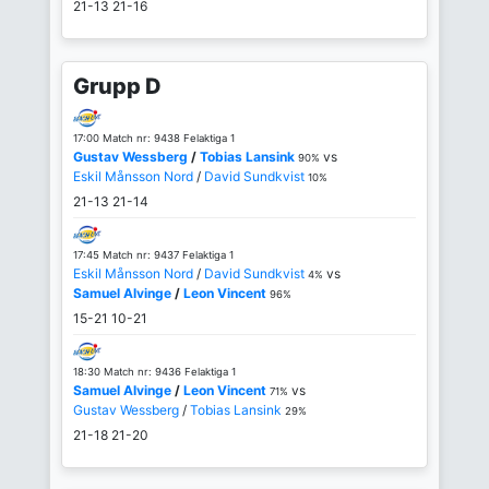
21-13
21-16
Grupp D
17:00 Match nr: 9438 Felaktiga 1
Gustav Wessberg
/
Tobias Lansink
vs
90%
Eskil Månsson Nord
/
David Sundkvist
10%
21-13
21-14
17:45 Match nr: 9437 Felaktiga 1
Eskil Månsson Nord
/
David Sundkvist
vs
4%
Samuel Alvinge
/
Leon Vincent
96%
15-21
10-21
18:30 Match nr: 9436 Felaktiga 1
Samuel Alvinge
/
Leon Vincent
vs
71%
Gustav Wessberg
/
Tobias Lansink
29%
21-18
21-20