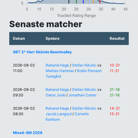
Senaste matcher
Datum
Spelare
Resultat
SBT 3* Herr Skövde Beachvolley
2026-08-02
Rahand Hage
/
Stefan Nikolic
vs
10-21
11:00
Mattias Hammar
/
Robin Persson
11-21
Turegård
2026-08-02
Rahand Hage
/
Stefan Nikolic
vs
21-18
09:30
Oskar Joob
/
Jonathan Carter
21-16
2026-08-02
Rahand Hage
/
Stefan Nikolic
vs
14-21
08:30
Jacob Langryd
/
Cornelis
15-21
Karlbom
Mixed-SM 2026