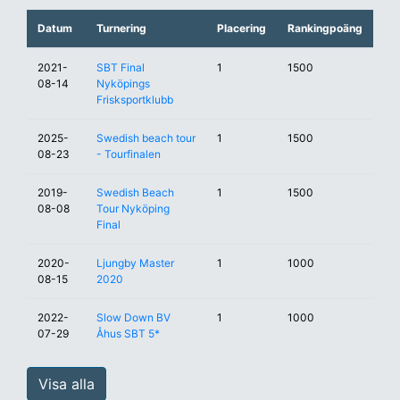
Datum
Turnering
Placering
Rankingpoäng
2021-
SBT Final
1
1500
08-14
Nyköpings
Frisksportklubb
2025-
Swedish beach tour
1
1500
08-23
- Tourfinalen
2019-
Swedish Beach
1
1500
08-08
Tour Nyköping
Final
2020-
Ljungby Master
1
1000
08-15
2020
2022-
Slow Down BV
1
1000
07-29
Åhus SBT 5*
Visa alla