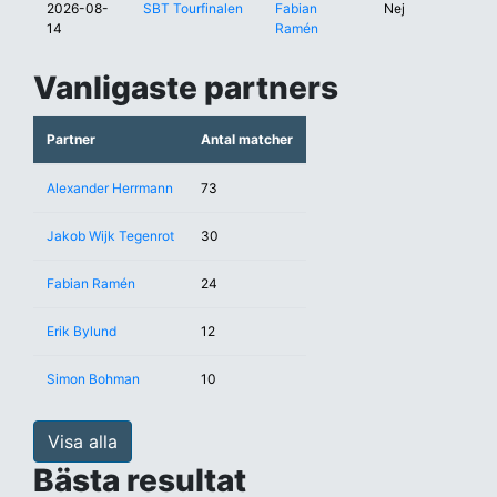
2026-08-
SBT Tourfinalen
Fabian
Nej
14
Ramén
Vanligaste partners
Partner
Antal matcher
Alexander Herrmann
73
Jakob Wijk Tegenrot
30
Fabian Ramén
24
Erik Bylund
12
Simon Bohman
10
Visa alla
Bästa resultat