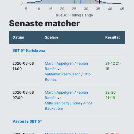
Senaste matcher
Datum
Spelare
Resultat
SBT 5* Karlskrona
2026-08-08
Martin Appelgren
/
Fabian
21-12 21-
11:00
Ramén
vs
15
Valdemar Rasmusson
/
Otto
Bornäs
2026-08-08
Martin Appelgren
/
Fabian
22-20
07:00
Ramén
vs
21-16
Mille Sahlberg Linder
/
Amos
Bäckström
Västerås SBT 5*