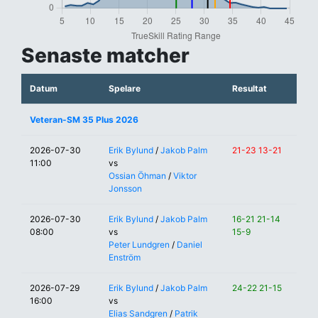
Senaste matcher
Datum
Spelare
Resultat
Veteran-SM 35 Plus 2026
2026-07-30
Erik Bylund
/
Jakob Palm
21-23 13-21
11:00
vs
Ossian Öhman
/
Viktor
Jonsson
2026-07-30
Erik Bylund
/
Jakob Palm
16-21 21-14
08:00
vs
15-9
Peter Lundgren
/
Daniel
Enström
2026-07-29
Erik Bylund
/
Jakob Palm
24-22 21-15
16:00
vs
Elias Sandgren
/
Patrik