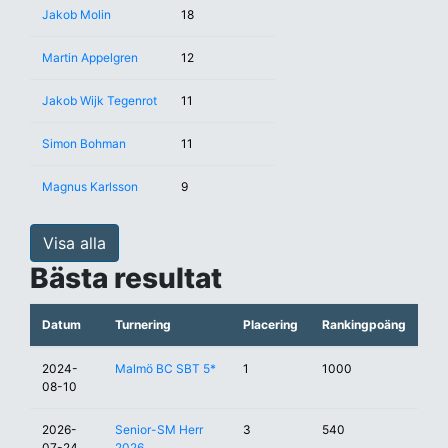
Jakob Molin
18
Martin Appelgren
12
Jakob Wijk Tegenrot
11
Simon Bohman
11
Magnus Karlsson
9
Visa alla
Bästa resultat
Datum
Turnering
Placering
Rankingpoäng
2024-
Malmö BC SBT 5*
1
1000
08-10
2026-
Senior-SM Herr
3
540
07-24
2026