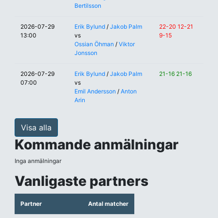
Bertilsson
2026-07-29
Erik Bylund
/
Jakob Palm
22-20 12-21
13:00
vs
9-15
Ossian Öhman
/
Viktor
Jonsson
2026-07-29
Erik Bylund
/
Jakob Palm
21-16 21-16
07:00
vs
Emil Andersson
/
Anton
Arin
Visa alla
Kommande anmälningar
Inga anmälningar
Vanligaste partners
Partner
Antal matcher