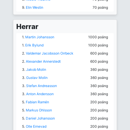
9.
Elin Westin
70 poäng
Herrar
1.
Martin Johansson
1000 poäng
1.
Erik Bylund
1000 poäng
2.
Valdemar Jacobsson Orrbeck
600 poäng
2.
Alexander Annerstedt
600 poäng
3.
Jakob Molin
360 poäng
3.
Gustav Molin
360 poäng
3.
Stefan Andreasson
360 poäng
3.
Anton Andersson
360 poäng
5.
Fabian Ramén
200 poäng
5.
Markus Ohlsson
200 poäng
5.
Daniel Johansson
200 poäng
5.
Olle Ernevad
200 poäng