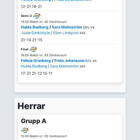
12-21
18-21
Semi-2
13:00 Match nr: 42 Centrecourt
Hulda Rudberg
/
Sara Malmström
vs
56%
Juste Derkintyte
/
Ellen Lindqvist
44%
21-14
21-15
Final
16:00 Match nr: 43 Centrecourt
Felicia Granberg
/
Frida Johansson
vs
62%
Hulda Rudberg
/
Sara Malmström
38%
17-21
21-12
15-11
Herrar
Grupp A
12:00 Match nr: 25 Centrecourt