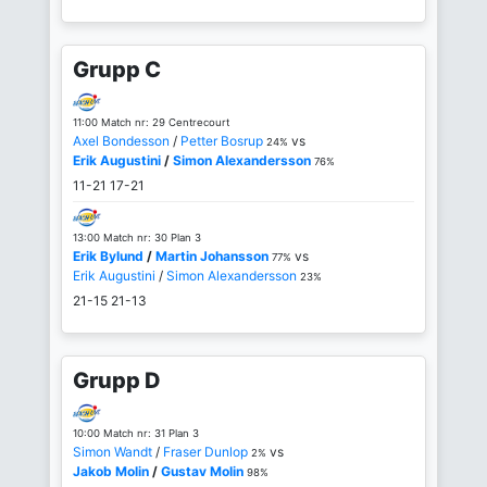
Grupp C
11:00 Match nr: 29 Centrecourt
Axel Bondesson
/
Petter Bosrup
vs
24%
Erik Augustini
/
Simon Alexandersson
76%
11-21
17-21
13:00 Match nr: 30 Plan 3
Erik Bylund
/
Martin Johansson
vs
77%
Erik Augustini
/
Simon Alexandersson
23%
21-15
21-13
Grupp D
10:00 Match nr: 31 Plan 3
Simon Wandt
/
Fraser Dunlop
vs
2%
Jakob Molin
/
Gustav Molin
98%