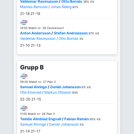
Valdemar Rasmusson
/
Otto Bornäs
vs
38%
Mantas Beniusis
/
Jonas Åberg
62%
21-18
21-19
14:00 Match nr: 26 Centrecourt
Anton Andersson
/
Stefan Andreasson
vs
97%
Valdemar Rasmusson
/
Otto Bornäs
3%
21-10
21-13
Grupp B
09:00 Match nr: 27 Plan 3
Samuel Alvinge
/
Daniel Johansson
vs
6%
Olle Ernevad
/
Markus Ohlsson
94%
22-20
21-15
11:00 Match nr: 28 Plan 3
Teddie Almblad Engvall
/
Fabian Ramén
vs
95%
Samuel Alvinge
/
Daniel Johansson
5%
21-14
21-17