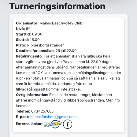
Turneringsinformation
Organisatör:
Malmö Beachvolley Club
Nivå:
5*
Starttid:
09:00
Sluttid:
18:00
Plats:
Ribbersborgsstranden
Deadline for anmälan:
29 juli 22:00
Betalningsinfo:
För att anmälan ska vara giltig ska hela
startavgiften vara gjord via Paypal innan kl. 22.00 dagen
efter anmälningstidens utgång. När betalningen är registrerad
kommer ett ”OK” att komma upp i anmälningslösningen, under
rubriken ”Status anmälan” och på så sätt kan alla se vilka lag
som är korrekt anmälda. Undantag från detta
tillvägagångssätt kommer inte att ske.
Övrig information:
Finns både restauranger, kiosker och
affärer inom gångavstånd vid Ribbersborgsstranden. Mer info
kommer!
Telefon:
0734257665
E-post:
hampsforsberg@gmail.com
Externa länkar: