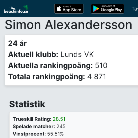
Tä
Simon Alexandersson
24 år
Aktuell klubb:
Lunds VK
Aktuella rankingpoäng:
510
Totala rankingpoäng:
4 871
Statistik
Trueskill Rating:
28.51
Spelade matcher:
245
Vinstprocent:
55.51%