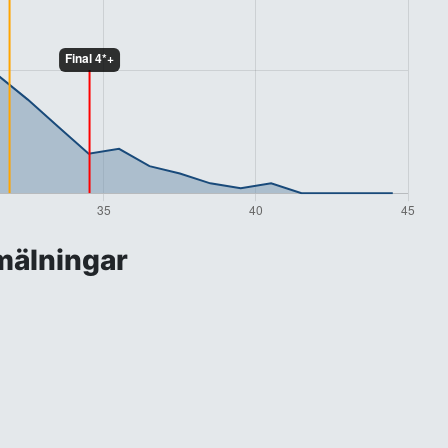
älningar