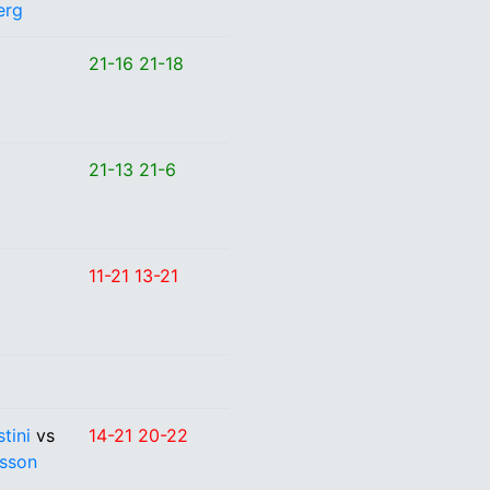
erg
21-16 21-18
21-13 21-6
11-21 13-21
m
tini
vs
14-21 20-22
sson