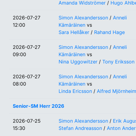
Amanda Widströmer
/
Hugo Ahlb
2026-07-27
Simon Alexandersson
/
Anneli
12:00
Kämäräinen
vs
Sara Hellåker
/
Rahand Hage
2026-07-27
Simon Alexandersson
/
Anneli
09:00
Kämäräinen
vs
Nina Uggowitzer
/
Tony Eriksson
2026-07-27
Simon Alexandersson
/
Anneli
08:00
Kämäräinen
vs
Linda Ericsson
/
Alfred Mjörnhei
Senior-SM Herr 2026
2026-07-25
Simon Alexandersson
/
Erik Augus
15:30
Stefan Andreasson
/
Anton Ander