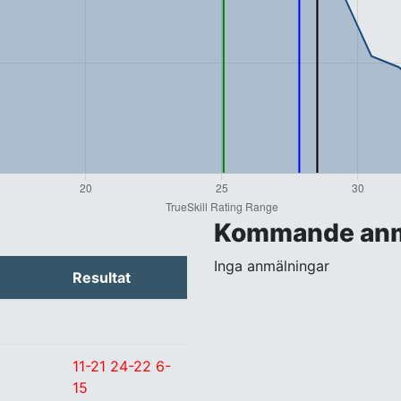
Kommande anm
Inga anmälningar
Resultat
11-21 24-22 6-
15