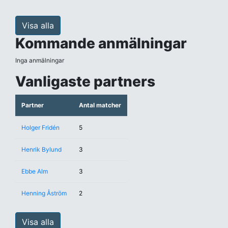
Visa alla
Kommande anmälningar
Inga anmälningar
Vanligaste partners
Partner
Antal matcher
Holger Fridén
5
Henrik Bylund
3
Ebbe Alm
3
Henning Åström
2
Visa alla